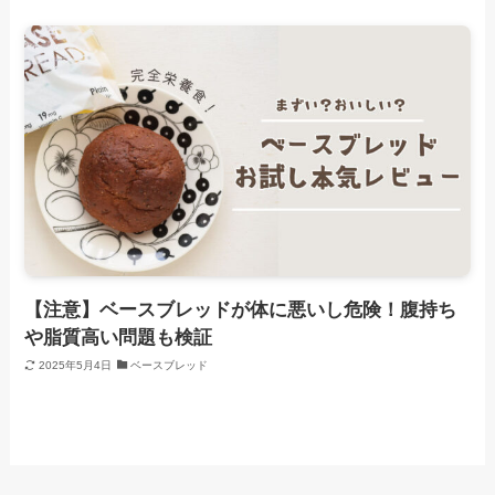
【注意】ベースブレッドが体に悪いし危険！腹持ち
や脂質高い問題も検証
2025年5月4日
ベースブレッド