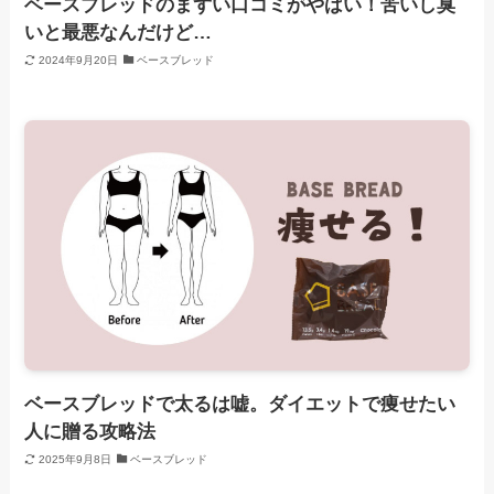
ベースブレッドのまずい口コミがやばい！苦いし臭
いと最悪なんだけど…
2024年9月20日
ベースブレッド
ベースブレッドで太るは嘘。ダイエットで痩せたい
人に贈る攻略法
2025年9月8日
ベースブレッド