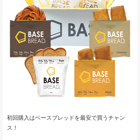
初回購入はベースブレッドを最安で買うチャン
ス！