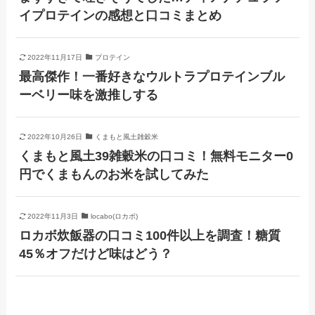
イプロテインの感想と口コミまとめ
2022年11月17日
プロテイン
最高傑作！一番好きなウルトラプロテインブル
ーベリー味を激推しする
2022年10月26日
くまもと風土雑穀米
くまもと風土39雑穀米の口コミ！無料モニター0
円でくまもんのお米を試してみた
2022年11月3日
locabo(ロカボ)
ロカボ炊飯器の口コミ100件以上を調査！糖質
45％オフだけど味はどう？