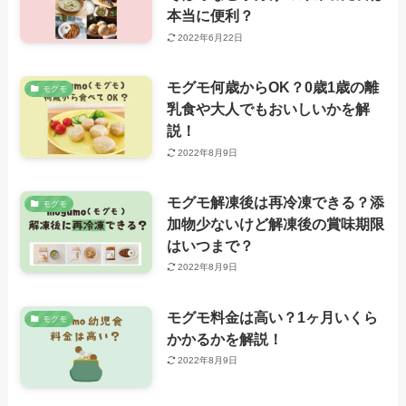
本当に便利？
2022年6月22日
モグモ何歳からOK？0歳1歳の離
モグモ
乳食や大人でもおいしいかを解
説！
2022年8月9日
モグモ解凍後は再冷凍できる？添
モグモ
加物少ないけど解凍後の賞味期限
はいつまで？
2022年8月9日
モグモ料金は高い？1ヶ月いくら
モグモ
かかるかを解説！
2022年8月9日