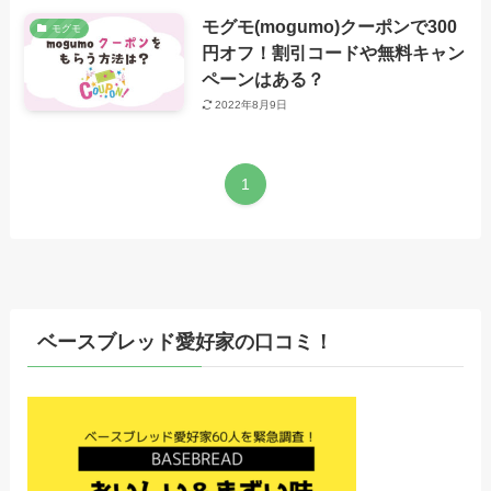
モグモ(mogumo)クーポンで300
モグモ
円オフ！割引コードや無料キャン
ペーンはある？
2022年8月9日
1
ベースブレッド愛好家の口コミ！