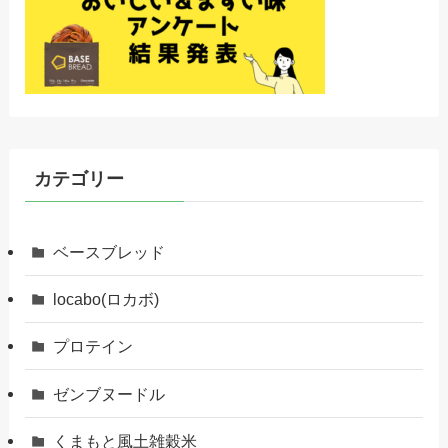
カテゴリー
ベースブレッド
locabo(ロカボ)
プロテイン
ゼンブヌードル
くまもと風土雑穀米